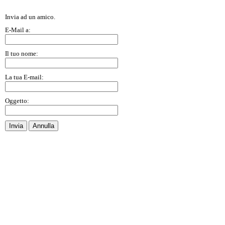
Invia ad un amico.
E-Mail a:
Il tuo nome:
La tua E-mail:
Oggetto:
Invia
Annulla