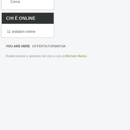
Cerca
CHI È ONLINE
11 visitatori online
YOU ARE HERE
OFFERTA FORMATIVA
Realizzazione e gestione del sito a cura di
Michele Manno
.