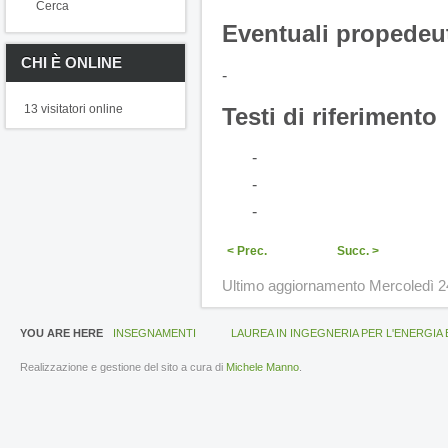
Cerca
Eventuali propedeut
CHI È ONLINE
-
13 visitatori online
Testi di riferimento
-
-
-
< Prec.
Succ. >
Ultimo aggiornamento Mercoledì 2
YOU ARE HERE
INSEGNAMENTI
LAUREA IN INGEGNERIA PER L'ENERGIA 
Realizzazione e gestione del sito a cura di
Michele Manno
.